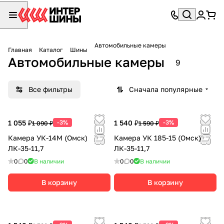
Автомобильные камеры
Главная
Каталог
Шины
Автомобильные камеры
9
Все фильтры
Сначала популярные
1 055 ₽
-3%
1 540 ₽
-3%
1 090 ₽
1 590 ₽
Камера УК-14М (Омск)
Камера УК 185-15 (Омск)
ЛК-35-11,7
ЛК-35-11,7
0
0
В наличии
0
0
В наличии
В корзину
В корзину