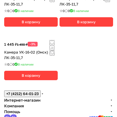
ЛК-35-11,7
ЛК-35-11,7
0
0
В наличии
0
0
В наличии
В корзину
В корзину
1 445 ₽
-3%
1 490 ₽
Камера УК-16-02 (Омск)
ЛК-35-11,7
0
0
В наличии
В корзину
+7 (4212) 64-01-23
Интернет-магазин
Компания
Помощь