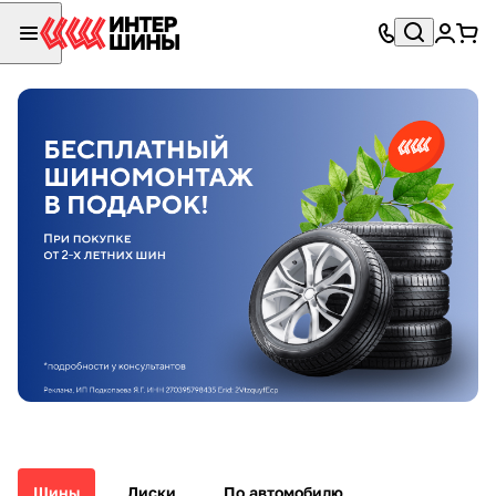
Шины
Диски
По автомобилю