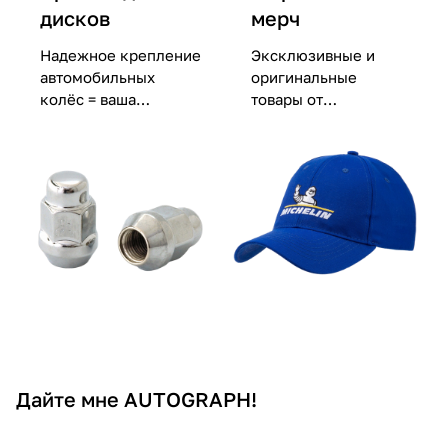
дисков
мерч
Надежное крепление
Эксклюзивные и
автомобильных
оригинальные
колёс = ваша
товары от
безопасность
производителей шин
Дайте мне AUTOGRAPH!