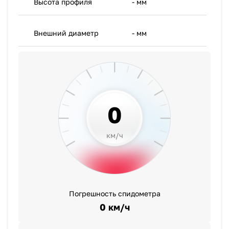
Высота профиля
- мм
- мм
Внешний диаметр
- мм
- мм
0
км/ч
Погрешность спидометра
0 км/ч