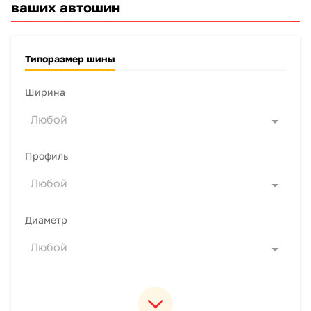
ваших автошин
Типоразмер шины
Ширина
Любой
Профиль
Любой
Диаметр
Любой