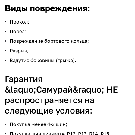
Виды повреждения:
Прокол;
Порез;
Повреждение бортового кольца;
Разрыв;
Вздутие боковины (грыжа).
Гарантия
&laquo;Самурай&raquo; НЕ
распространяется на
следующие условия:
Покупка менее 4-х шин;
Покупка шин диаметра R12, R13, R14, R15;