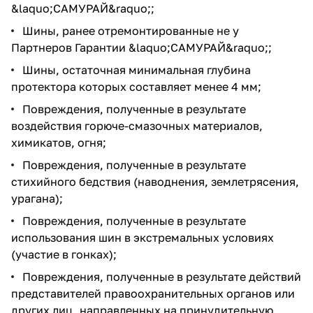
&laquo;САМУРАЙ&raquo;;
Шины, ранее отремонтированные не у
Партнеров Гарантии &laquo;САМУРАЙ&raquo;;
Шины, остаточная минимальная глубина
протектора которых составляет менее 4 мм;
Повреждения, полученные в результате
воздействия горюче-смазочных материалов,
химикатов, огня;
Повреждения, полученные в результате
стихийного бедствия (наводнения, землетрясения,
урагана);
Повреждения, полученные в результате
использования шин в экстремальных условиях
(участие в гонках);
Повреждения, полученные в результате действий
представителей правоохранительных органов или
других лиц, направленных на принудительную