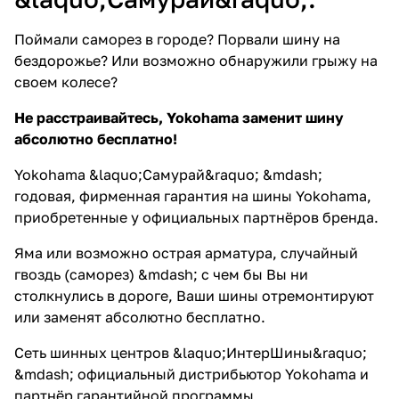
Поймали саморез в городе? Порвали шину на
бездорожье? Или возможно обнаружили грыжу на
своем колесе?
Не расстраивайтесь, Yokohama заменит шину
абсолютно бесплатно!
Yokohama &laquo;Самурай&raquo; &mdash;
годовая, фирменная гарантия на шины Yokohama,
приобретенные у официальных партнёров бренда.
Яма или возможно острая арматура, случайный
гвоздь (саморез) &mdash; с чем бы Вы ни
столкнулись в дороге, Ваши шины отремонтируют
или заменят абсолютно бесплатно.
Сеть шинных центров &laquo;ИнтерШины&raquo;
&mdash; официальный дистрибьютор Yokohama и
партнёр гарантийной программы