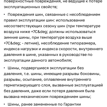
поверхностные повреждения, не ведущие к потере
эксплуатационных свойств;
Повреждения шин, связанные с несоблюдением
правил эксплуатации шин: использование
несоответствующих сезону шин (при температуре
воздуха ниже +7С&deg; должны использоваться
зимние шины, при температуре воздуха выше
+7С&deg; - летние), несоблюдение типоразмера,
индекса нагрузки и индекса скорости, внутреннего
давления в шине, указанных в руководстве по
эксплуатации данного автомобиля;
Шины, подвергшиеся эксплуатации без
давления, т.е. шины, имеющие разрывы боковины,
разрывы, осыпание, оплавление внутреннего
герметизирующего слоя, вызванные эксплуатацией
без давления, даже если потеря давления была
вызвана механическим повреждением шины;
Шины, ранее замененные по Гарантии