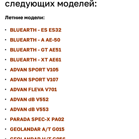
следующих моделей:
Летние модели:
BLUEARTH - ES ES32
BLUEARTH - A AE-50
BLUEARTH - GT AE51
BLUEARTH - XT AE61
ADVAN SPORT V105
ADVAN SPORT V107
ADVAN FLEVA V701
ADVAN dB V552
ADVAN dB V553
PARADA SPEC-X PA02
GEOLANDAR A/T G015
GEOLANDAR H/T G056