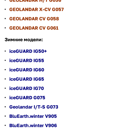
GEOLANDAR X-CV G057
GEOLANDAR CV G058
GEOLANDAR CV G061
Зимние модели:
iceGUARD IG50+
iceGUARD IG55
iceGUARD IG60
iceGUARD IG65
iceGUARD IG70
iceGUARD G075
Geolandar I/T-S G073
BluEarth.winter V905
BluEarth.winter V906