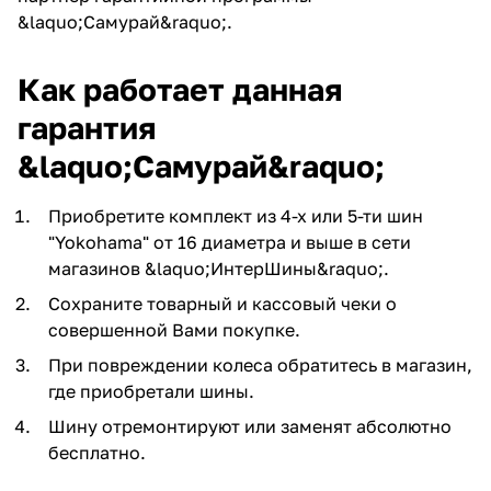
&laquo;Самурай&raquo;.
Как работает данная
гарантия
&laquo;Самурай&raquo;
Приобретите комплект из 4-х или 5-ти шин
"Yokohama" от 16 диаметра и выше в сети
магазинов &laquo;ИнтерШины&raquo;.
Сохраните товарный и кассовый чеки о
совершенной Вами покупке.
При повреждении колеса обратитесь в магазин,
где приобретали шины.
Шину отремонтируют или заменят абсолютно
бесплатно.