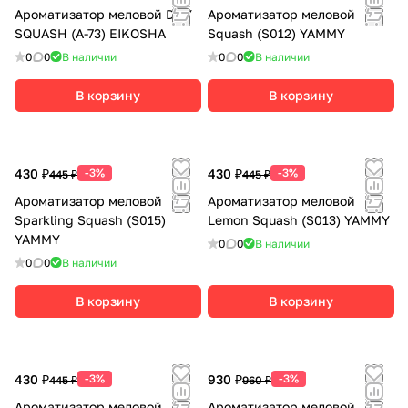
Ароматизатор меловой DRY
Ароматизатор меловой
SQUASH (А-73) EIKOSHA
Squash (S012) YAMMY
0
0
В наличии
0
0
В наличии
В корзину
В корзину
430 ₽
-3%
430 ₽
-3%
445 ₽
445 ₽
Ароматизатор меловой
Ароматизатор меловой
Sparkling Squash (S015)
Lemon Squash (S013) YAMMY
YAMMY
0
0
В наличии
0
0
В наличии
В корзину
В корзину
430 ₽
-3%
930 ₽
-3%
445 ₽
960 ₽
Ароматизатор меловой
Ароматизатор меловой