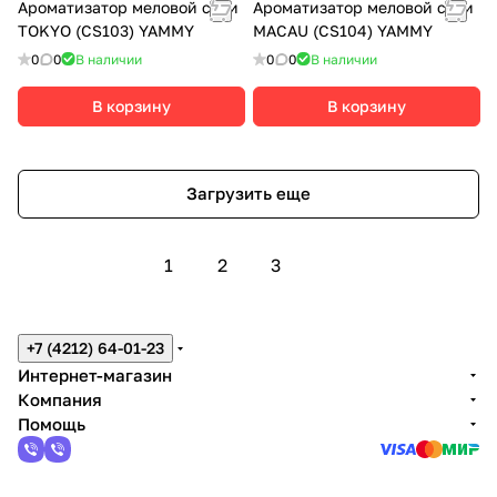
Ароматизатор меловой сити
Ароматизатор меловой сити
TOKYO (CS103) YAMMY
MACAU (CS104) YAMMY
0
0
В наличии
0
0
В наличии
В корзину
В корзину
Загрузить еще
1
2
3
+7 (4212) 64-01-23
Интернет-магазин
Компания
Помощь