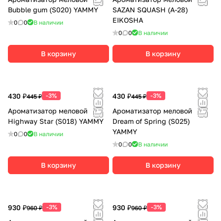
Bubble gum (S020) YAMMY
SAZAN SQUASH (А-28)
EIKOSHA
0
0
В наличии
0
0
В наличии
В корзину
В корзину
430 ₽
-3%
430 ₽
-3%
445 ₽
445 ₽
Ароматизатор меловой
Ароматизатор меловой
Highway Star (S018) YAMMY
Dream of Spring (S025)
YAMMY
0
0
В наличии
0
0
В наличии
В корзину
В корзину
930 ₽
-3%
930 ₽
-3%
960 ₽
960 ₽