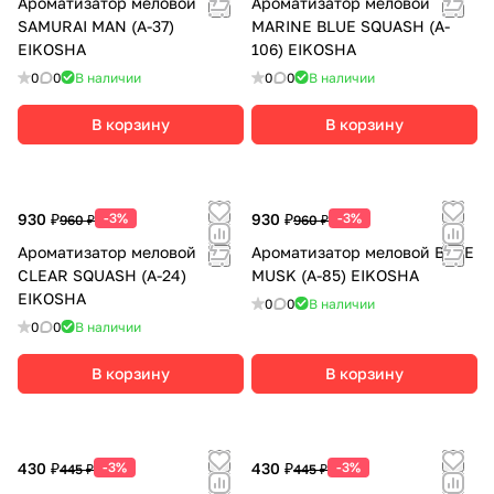
Ароматизатор меловой
Ароматизатор меловой
SAMURAI MAN (А-37)
MARINE BLUE SQUASH (A-
EIKOSHA
106) EIKOSHA
0
0
В наличии
0
0
В наличии
В корзину
В корзину
930 ₽
-3%
930 ₽
-3%
960 ₽
960 ₽
Ароматизатор меловой
Ароматизатор меловой BLUE
CLEAR SQUASH (А-24)
MUSK (A-85) EIKOSHA
EIKOSHA
0
0
В наличии
0
0
В наличии
В корзину
В корзину
430 ₽
-3%
430 ₽
-3%
445 ₽
445 ₽