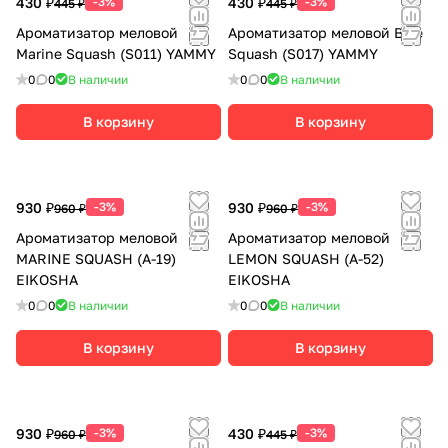
430 ₽
-3%
430 ₽
-3%
445 ₽
445 ₽
Ароматизатор меловой
Ароматизатор меловой Blue
Marine Squash (S011) YAMMY
Squash (S017) YAMMY
0
0
В наличии
0
0
В наличии
В корзину
В корзину
930 ₽
-3%
930 ₽
-3%
960 ₽
960 ₽
Ароматизатор меловой
Ароматизатор меловой
MARINE SQUASH (A-19)
LEMON SQUASH (A-52)
EIKOSHA
EIKOSHA
0
0
В наличии
0
0
В наличии
В корзину
В корзину
930 ₽
-3%
430 ₽
-3%
960 ₽
445 ₽