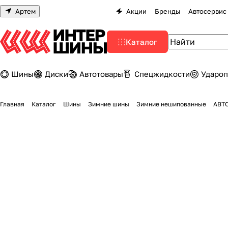
Артем
Акции
Бренды
Автосервис
Каталог
Шины
Диски
Автотовары
Спецжидкости
Удароп
Главная
Каталог
Шины
Зимние шины
Зимние нешипованные
АВТО