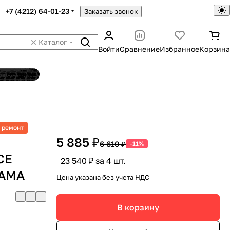
+7 (4212) 64-01-23
Заказать звонок
Каталог
Войти
Сравнение
Избранное
Корзина
ятор шин
 ремонт
5 885 ₽
6 610 ₽
-11%
CE
23 540 ₽ за 4 шт.
HAMA
Цена указана без учета НДС
В корзину