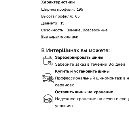
Характеристики
Ширина профиля
:
195
Высота профиля
:
65
Диаметр
:
15
Сезонность
:
Зимние, Всесезонные
Все характеристики
В ИнтерШинах вы можете:
Зарезервировать шины
Заберите заказ в течении 3-х дней
Купить и установить шины
Профессиональный шиномонтаж в 
сервисах
Оставить шины на хранение
Надежное хранение на сезон в спе
условиях