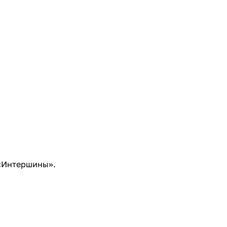
 «Интершины».