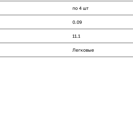
по 4 шт
0.09
11.1
Легковые