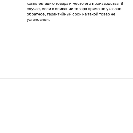
комплектацию товара и место его производства. В
случае, если в описании товара прямо не указано
обратное, гарантийный срок на такой товар не
установлен.