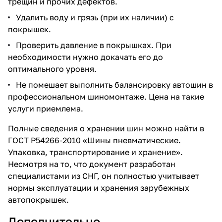
трещин и прочих дефектов.
Удалить воду и грязь (при их наличии) с
покрышек.
Проверить давление в покрышках. При
необходимости нужно докачать его до
оптимального уровня.
Не помешает выполнить балансировку автошин в
профессиональном шиномонтаже. Цена на такие
услуги приемлема.
Полные сведения о хранении шин можно найти в
ГОСТ Р54266-2010 «Шины пневматические.
Упаковка, транспортирование и хранение».
Несмотря на то, что документ разработан
специалистами из СНГ, он полностью учитывает
нормы эксплуатации и хранения зарубежных
автопокрышек.
Дополнительно